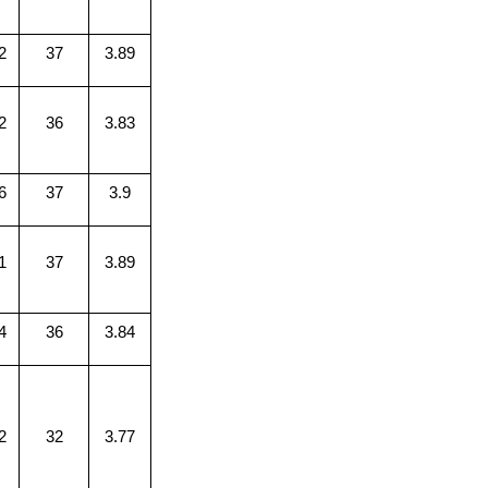
2
37
3.89
2
36
3.83
6
37
3.9
1
37
3.89
4
36
3.84
2
32
3.77