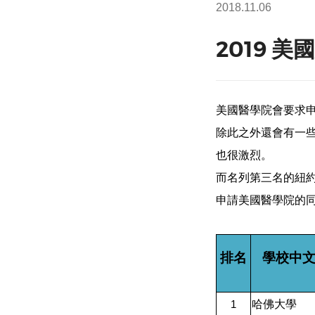
2018.11.06
2019 美
美國醫學院會要求申
除此之外還會有一
也很激烈。
而名列第三名的紐
申請美國醫學院的同
排名
學校中
哈佛大學
1