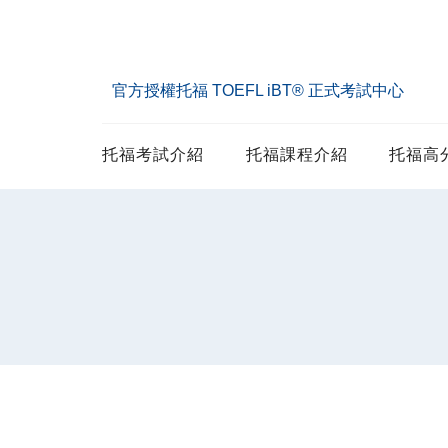
官方授權托福 TOEFL iBT® 正式考試中心
托福考試介紹
托福課程介紹
托福高