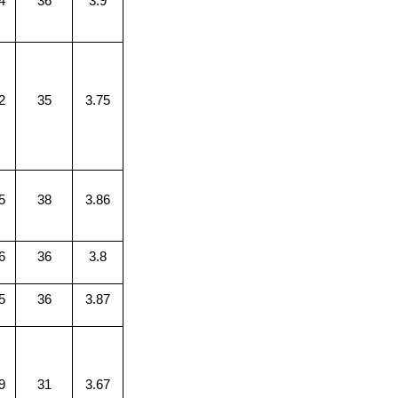
4
36
3.9
2
35
3.75
5
38
3.86
6
36
3.8
5
36
3.87
9
31
3.67