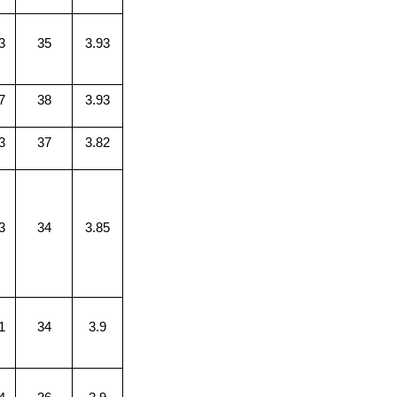
3
35
3.93
7
38
3.93
3
37
3.82
3
34
3.85
1
34
3.9