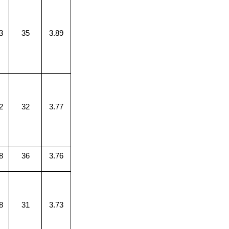
3
35
3.89
2
32
3.77
8
36
3.76
8
31
3.73