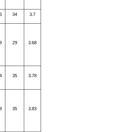
6
34
3.7
8
29
3.68
4
35
3.78
8
35
3.83