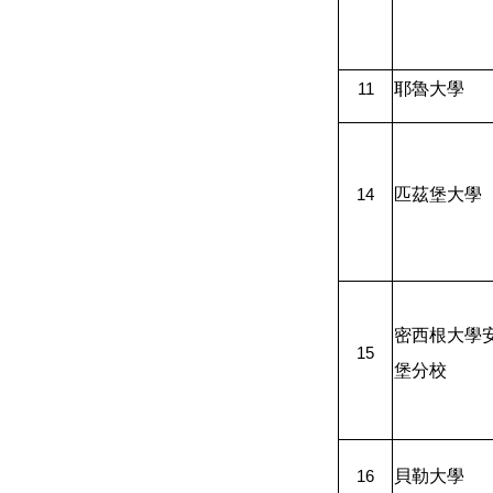
耶魯大學
11
匹茲堡大學
14
密西根大學
15
堡分校
貝勒大學
16