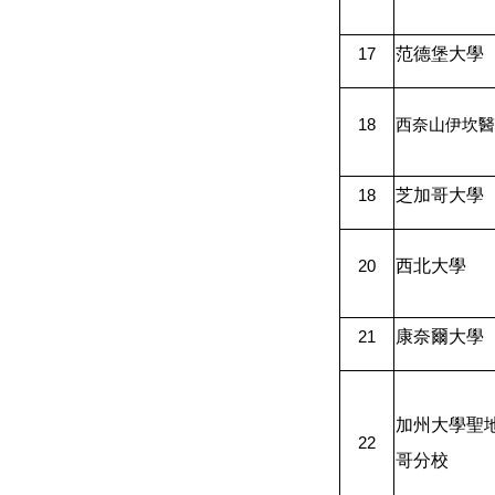
范德堡大學
17
18
西奈山伊坎醫
芝加哥大學
18
西北大學
20
康奈爾大學
21
加州大學聖
22
哥分校