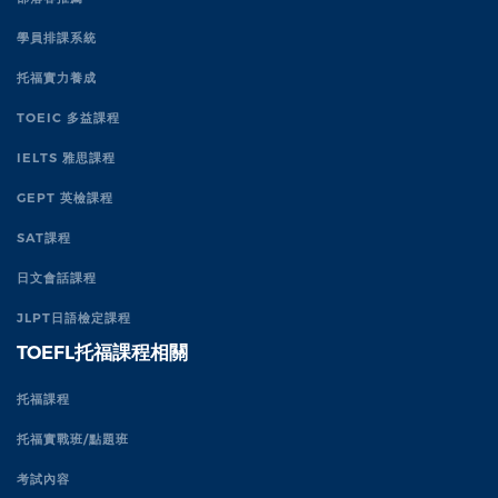
學員排課系統
托福實力養成
TOEIC 多益課程
IELTS 雅思課程
GEPT 英檢課程
SAT課程
日文會話課程
JLPT日語檢定課程
TOEFL托福課程相關
托福課程
托福實戰班/點題班
考試內容