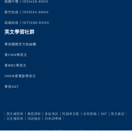
桃園中壢 / (03)426-6300
新竹站前 / (03)524-6600
高雄站前 / (07)288-5000
英文學習社群
菁英國際官方粉絲團
看CNN學英文
看BBC學英文
IMDB看電影學英文
菁英SAT
英文補習班
雅思課程
多益考試
托福考古題
全民英檢
SAT
英文會話
日文補習班
日語檢定
日本語學校
Copyright ©
2026 by ELITE International Education Services.