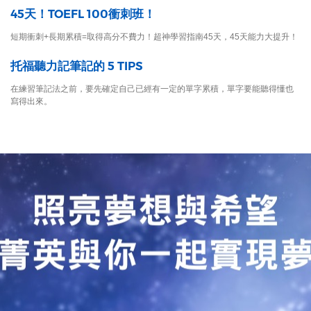
45天！TOEFL 100衝刺班！
短期衝刺+長期累積=取得高分不費力！超神學習指南45天，45天能力大提升！
托福聽力記筆記的 5 TIPS
在練習筆記法之前，要先確定自己已經有一定的單字累積，單字要能聽得懂也
寫得出來。