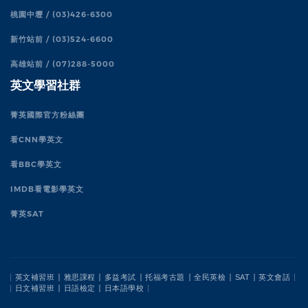
桃園中壢 / (03)426-6300
新竹站前 / (03)524-6600
高雄站前 / (07)288-5000
英文學習社群
菁英國際官方粉絲團
看CNN學英文
看BBC學英文
IMDB看電影學英文
菁英SAT
英文補習班
雅思課程
多益考試
托福考古題
全民英檢
SAT
英文會話
日文補習班
日語檢定
日本語學校