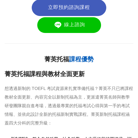
立即預約諮詢課程
線上諮詢
菁英托福
課程優勢
菁英托福課程與教材全面更新
想透過新制的 TOEFL 考試資源來扎實準備托福？菁英不只已將課程
教材全面更新、內容完全以新制托福為主，更派遣菁英名師與教學
研發團隊親自進考場，透過最專業的托福考試心得與第一手的考試
情報、並依此設計全新的托福新制實戰課程。菁英新制托福課程涵
蓋四大分科的完整升級：