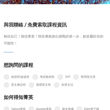
與我聯絡 / 免費索取課程資訊
相信自己！相信菁英！陪你勇敢踏出挑戰的第一步，創造屬於你的
可能性！
想詢問的課程
保證班/超值班
考前衝刺班
SAT
商用英文班
英文會話班
基礎英文班
魚骨文法
如何得知菁英
Yahoo搜尋
Google搜尋
親友推薦
Edm電子報