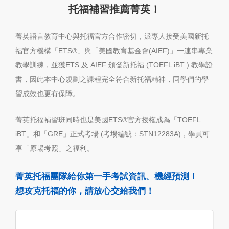
托福補習推薦菁英！
菁英語言教育中心與托福官方合作密切，派專人接受美國新托
福官方機構「ETS®」與「美國教育基金會(AIEF)」一連串專業
教學訓練，並獲ETS 及 AIEF 頒發新托福 (TOEFL iBT ) 教學證
書，因此本中心規劃之課程完全符合新托福精神，同學們的學
習成效也更有保障。
菁英托福補習班同時也是美國ETS®官方授權成為「TOEFL
iBT」和「GRE」正式考場 (考場編號：STN12283A)，學員可
享「原場考照」之福利。
菁英托福團隊給你第一手考試資訊、機經預測！
想攻克托福的你，請放心交給我們！