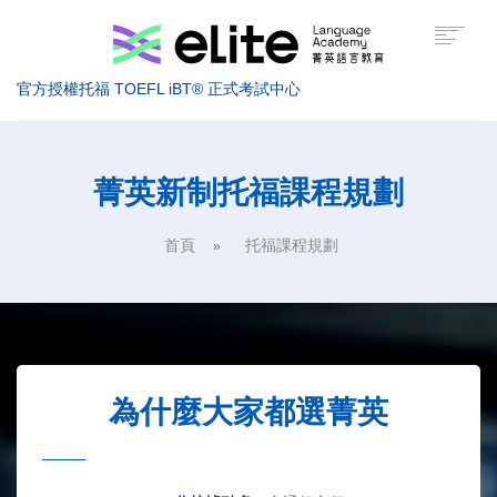
官方授權托福 TOEFL iBT® 正式考試中心
托福考試介紹
菁英新制托福課程規劃
托福課程介紹
首頁
托福課程規劃
托福高分技巧
美國留學
服務據點
為什麼大家都選菁英
關於菁英
索取課程資訊