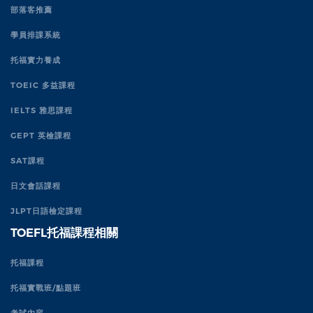
部落客推薦
學員排課系統
托福實力養成
TOEIC 多益課程
IELTS 雅思課程
GEPT 英檢課程
SAT課程
日文會話課程
JLPT日語檢定課程
TOEFL托福課程相關
托福課程
托福實戰班/點題班
考試內容