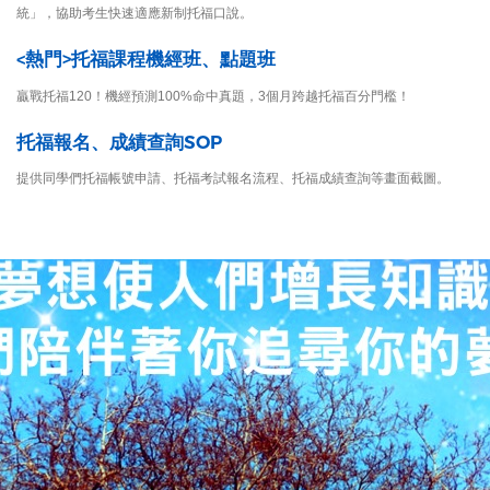
統」，協助考生快速適應新制托福口說。
<熱門>托福課程機經班、點題班
贏戰托福120！機經預測100%命中真題，3個月跨越托福百分門檻！
托福報名、成績查詢SOP
提供同學們托福帳號申請、托福考試報名流程、托福成績查詢等畫面截圖。