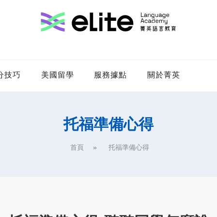
分技巧
美國留學
服務據點
關於菁英
托福準備心得
首頁
托福準備心得