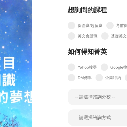
想詢問的課程
保證班/超值班
考前
英文會話班
基礎英文
如何得知菁英
Yahoo搜尋
Google
DM傳單
企業特約