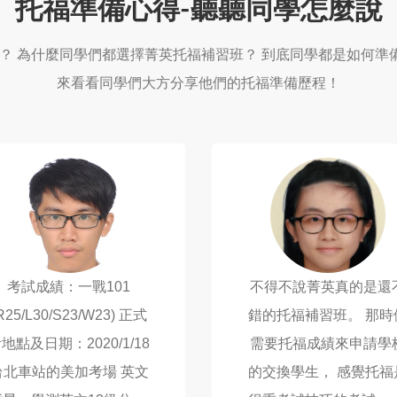
托福準備心得-聽聽同學怎麼說
？ 為什麼同學們都選擇菁英托福補習班？ 到底同學都是如何準備
來看看同學們大方分享他們的托福準備歷程！
考試成績：一戰101
不得不說菁英真的是還
R25/L30/S23/W23) 正式
錯的托福補習班。 那時
地點及日期：2020/1/18
需要托福成績來申請學
台北車站的美加考場 英文
的交換學生， 感覺托福