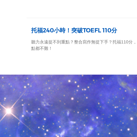
托福240小時！突破TOEFL 110分
聽力永遠捉不到重點？整合寫作無從下手？托福110分
點都不難！