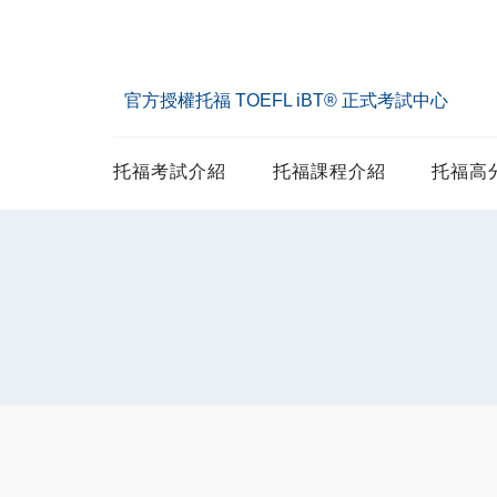
官方授權托福 TOEFL iBT® 正式考試中心
托福考試介紹
托福課程介紹
托福高