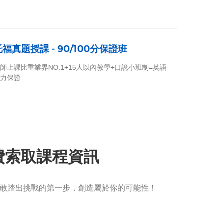
托福真題授課 - 90/100分保證班
師上課比重業界NO.1+15人以內教學+口說小班制=英語
力保證
免費索取課程資訊
敢踏出挑戰的第一步，創造屬於你的可能性！