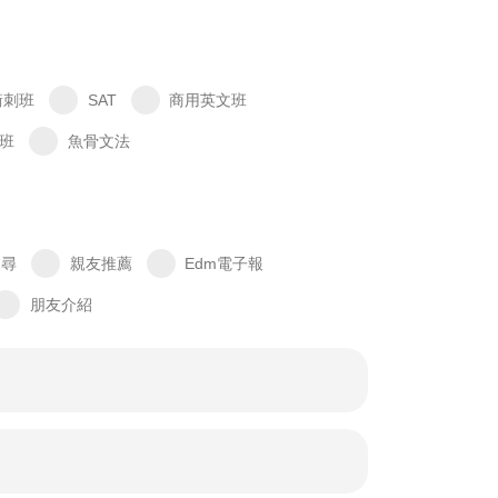
衝刺班
SAT
商用英文班
班
魚骨文法
搜尋
親友推薦
Edm電子報
朋友介紹