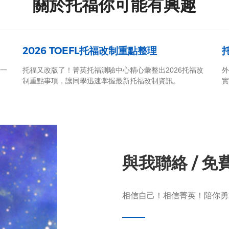
關於托福你可能有興趣
2026 TOEFL托福改制重點整理
，一
托福又改版了！菁英托福測驗中心精心彙整出2026托福改
外
制重點事項，讓同學迅速掌握最新托福改制資訊。
實
與我聯絡 / 
相信自己！相信菁英！陪你勇