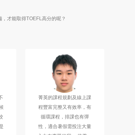
，才能取得TOEFL高分的呢？
不
菁英的課程規劃及線上課
候
程豐富完整又有效率，有
校
循環課程，排課也有彈
是
性，適合暑假需投注大量