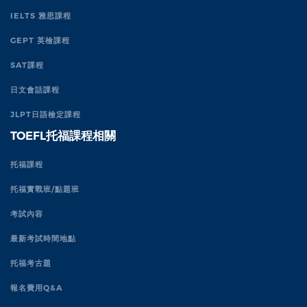
IELTS 雅思課程
GEPT 英檢課程
SAT課程
日文會話課程
JLPT日語檢定課程
TOEFL托福課程相關
托福課程
托福實戰班/點題班
考試內容
最新考試時間地點
托福考古題
報名費用Q&A