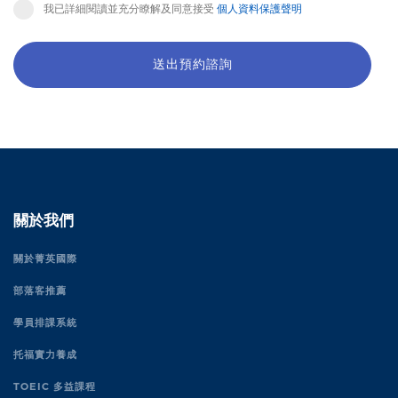
我已詳細閱讀並充分瞭解及同意接受
個人資料保護聲明
送出預約諮詢
關於我們
關於菁英國際
部落客推薦
學員排課系統
托福實力養成
TOEIC 多益課程