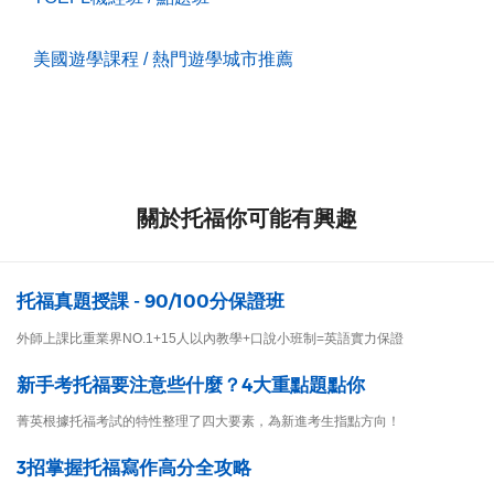
美國遊學課程 / 熱門遊學城市推薦
關於托福你可能有興趣
托福真題授課 - 90/100分保證班
外師上課比重業界NO.1+15人以內教學+口說小班制=英語實力保證
新手考托福要注意些什麼？4大重點題點你
菁英根據托福考試的特性整理了四大要素，為新進考生指點方向！
3招掌握托福寫作高分全攻略