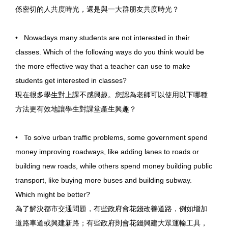
係密切的人共度時光，還是與一大群朋友共度時光？
• Nowadays many students are not interested in their
classes. Which of the following ways do you think would be
the more effective way that a teacher can use to make
students get interested in classes?
現在很多學生對上課不感興趣。您認為老師可以使用以下哪種
方法更有效地讓學生對課堂產生興趣？
• To solve urban traffic problems, some government spend
money improving roadways, like adding lanes to roads or
building new roads, while others spend money building public
transport, like buying more buses and building subway.
Which might be better?
為了解決都市交通問題，有些政府會花錢改善道路，例如增加
道路車道或興建新路；有些政府則會花錢興建大眾運輸工具，