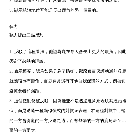
認為鹿角的存在，自然是為了保護鹿免受掠食者的攻擊。
顯示統治地位可能是長出鹿角的另一個目的。
聽力
聽力提出三點反駁：
反駁了這種看法，他認為鹿在冬天會長出更大的鹿角，因此
否定了散熱的理論。
表示懷疑，認為如果是為了防衛，那麼負責保護幼崽的母鹿
就應該長有鹿角，而鹿通常還有其他自我保護的方式，例如逃
避掠食者和踢踹。
這個觀點仍被反駁，因為鹿並不是透過鹿角來表現其統治地
位，而是透過一種類似儀式的對抗來表達，在這種對抗中，輸
的一方會從贏的一方身邊走過，而有些輸的一方的鹿角甚至比
贏的一方更大。