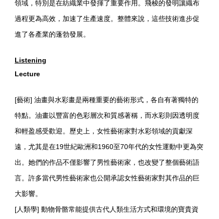
領域，特別是在紡織業中發揮了重要作用。飛梭的發明讓織布
過程更為高效，加速了生產速度。整體來說，這些技術進步促
進了各產業的蓬勃發展。
Listening
Lecture
[藝術] 油畫與水彩畫是兩種重要的藝術形式，各自有著獨特的
特點。油畫以豐富的色彩層次和質感著稱，而水彩則因透明度
和輕盈感受歡迎。歷史上，女性藝術家對水彩領域的貢獻深
遠，尤其是在19世紀歐洲和1960至70年代的女性運動中更為突
出。她們的作品不僅影響了男性藝術家，也改變了整個藝術語
言。許多當代男性藝術家也公開承認女性藝術家對其作品的巨
大影響。
[人類學] 動物骨骼常能提供古代人類生活方式和環境的寶貴資