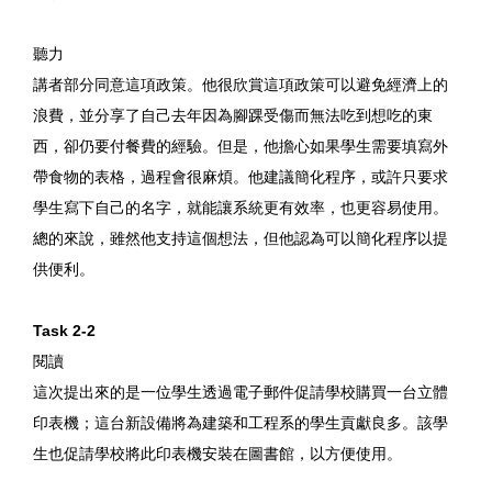
聽力
講者部分同意這項政策。他很欣賞這項政策可以避免經濟上的
浪費，並分享了自己去年因為腳踝受傷而無法吃到想吃的東
西，卻仍要付餐費的經驗。但是，他擔心如果學生需要填寫外
帶食物的表格，過程會很麻煩。他建議簡化程序，或許只要求
學生寫下自己的名字，就能讓系統更有效率，也更容易使用。
總的來說，雖然他支持這個想法，但他認為可以簡化程序以提
供便利。
Task 2-2
閱讀
這次提出來的是一位學生透過電子郵件促請學校購買一台立體
印表機；這台新設備將為建築和工程系的學生貢獻良多。該學
生也促請學校將此印表機安裝在圖書館，以方便使用。