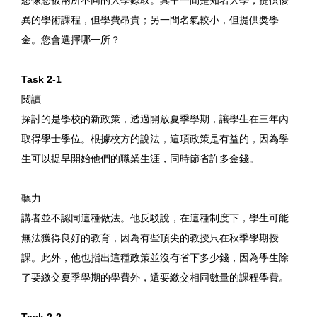
想像您被兩所不同的大學錄取。其中一間是知名大學，提供優
異的學術課程，但學費昂貴；另一間名氣較小，但提供獎學
金。您會選擇哪一所？
Task 2-1
閱讀
探討的是學校的新政策，透過開放夏季學期，讓學生在三年內
取得學士學位。根據校方的說法，這項政策是有益的，因為學
生可以提早開始他們的職業生涯，同時節省許多金錢。
聽力
講者並不認同這種做法。他反駁說，在這種制度下，學生可能
無法獲得良好的教育，因為有些頂尖的教授只在秋季學期授
課。此外，他也指出這種政策並沒有省下多少錢，因為學生除
了要繳交夏季學期的學費外，還要繳交相同數量的課程學費。