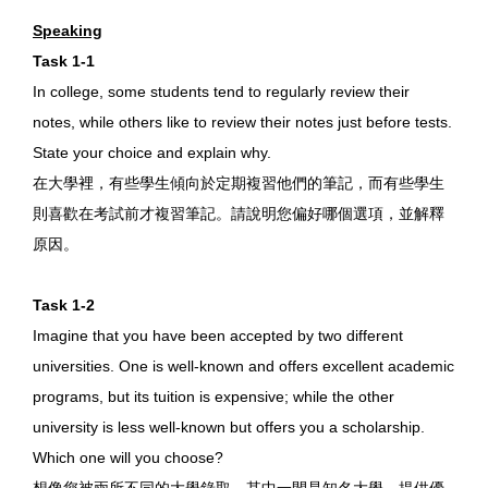
Speaking
Task 1-1
In college, some students tend to regularly review their
notes, while others like to review their notes just before tests.
State your choice and explain why.
在大學裡，有些學生傾向於定期複習他們的筆記，而有些學生
則喜歡在考試前才複習筆記。請說明您偏好哪個選項，並解釋
原因。
Task 1-2
Imagine that you have been accepted by two different
universities. One is well-known and offers excellent academic
programs, but its tuition is expensive; while the other
university is less well-known but offers you a scholarship.
Which one will you choose?