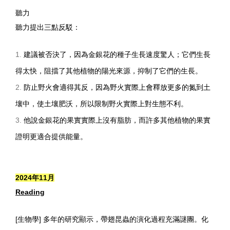
聽力
聽力提出三點反駁：
建議被否決了，因為金銀花的種子生長速度驚人；它們生長
得太快，阻擋了其他植物的陽光來源，抑制了它們的生長。
防止野火會適得其反，因為野火實際上會釋放更多的氮到土
壤中，使土壤肥沃，所以限制野火實際上對生態不利。
他說金銀花的果實實際上沒有脂肪，而許多其他植物的果實
證明更適合提供能量。
2024年11月
Reading
[生物學] 多年的研究顯示，帶翅昆蟲的演化過程充滿謎團。化