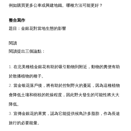
例如購買更多公車或興建地鐵。哪種方法可能更好？
整合寫作
題目：金銀花對當地生態的影響
閱讀
閱讀提出三個論點：
在北美種植金銀花有助於吸引動物到附近，動物的糞便有助
於散播植物的種子。
當金银花落戶後，將有助於控制野火的蔓延，因為這種植物
會降低土壤和樹枝的乾燥程度，因此野火發生的可能性將大大
降低。
宣傳金銀花的果實，認為它能提供候鳥許多脂肪，作為長途
旅行的必要能量。