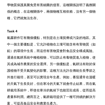
學物質保護真菌免受有害細菌的侵害。這種關係說明了義務關
係的概念，在這種關係中，兩個物種互相依賴，沒有另一個物
種，它們就無法生存。
Task 4
氣霧耕作它有幾個優點，特別是在土壤貧瘠或污染的地區。其
中一個主要優點是，它允許植物在土壤可能含有有害物質（如
鉛）的環境中生長，而這些有害物質會對食品安全構成風險。
通過在氣耕系統中種植植物，可以防止有毒物質進入植物，使
其成為城市農業的安全選擇。另一個優點是，氣耕法有助於保
護植物不受天氣變化的影響。這種方法允許在傳統生長季節之
外進行栽培，甚至可以實現全年生產。例如，番茄通常在溫暖
的天氣下生長良好，但在寒冷的天氣下就會停止結果，而在氣
耕栽培系統中，即使在寒冷的氣候下也能茁壯成長，從而提高
產量和利潤。總而言之，氣耕栽培提供了一種可持續的解決方
案，可提高食品安全和農業生產力。