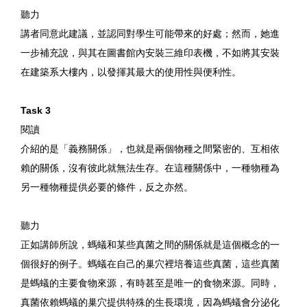
聽力
講者同意此建議，並認同對學生可能帶來的好處；然而，她進
一步補充說，與其在圖書館內安裝三維印表機，不如將其安裝
在建築系大樓內，以發揮其最大的使用性與便利性。
Task 3
閱讀
介紹的是「義務關係」，也就是兩個物種之間緊密的、互相依
賴的關係，沒有彼此就無法生存。在這種關係中，一種物種為
另一種物種提供必要的條件，反之亦然。
聽力
正如講師所說，螞蟻和某些真菌之間的關係就是這個概念的一
個很好的例子。螞蟻在自己的巢穴裡培養這些真菌，這些真菌
是螞蟻的主要食物來源，有時甚至是唯一的食物來源。同時，
真菌依賴螞蟻的巢穴提供特殊的生長環境，因為螞蟻會分泌化