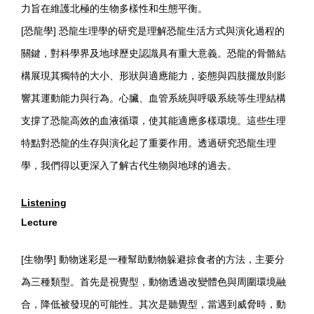
力旨在維護北極的生物多樣性和生態平衡。
[恐龍學] 恐龍生理學的研究是理解恐龍生活方式與演化過程的
關鍵，對科學界及地球歷史認識具有重大意義。恐龍的骨骼結
構展現其獨特的大小、形狀與適應能力，姿態與四肢擺放則影
響其運動能力與行為。心臟、血管系統與呼吸系統等生理結構
支撐了恐龍高效的血液循環，使其能適應多樣環境。這些生理
特點對恐龍的生存與演化起了重要作用。透過研究恐龍生理
學，我們得以更深入了解古代生物與地球的過去。
Listening
Lecture
[生物學] 動物迷彩是一種幫助動物躲避掠食者的方法，主要分
為三種類型。首先是視覺型，動物透過改變體色與周圍環境融
合，降低被發現的可能性。其次是聽覺型，當遇到威脅時，動