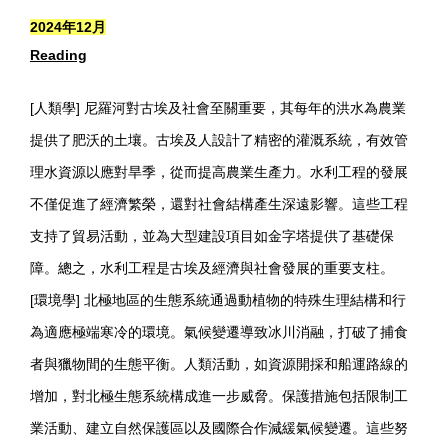
2024年12月
Reading
[人類學] 尼羅河對古埃及社會至關重要，其每年的洪水為農業
提供了肥沃的土壤。古埃及人設計了精密的灌溉系統，有效管
理水資源以應對旱季，從而提高農業生產力。水利工程的發展
不僅促進了經濟繁榮，還對社會結構產生深遠影響。這些工程
支持了貿易活動，並為大型建設項目如金字塔提供了基礎保
障。總之，水利工程是古埃及經濟與社會發展的重要支柱。
[環境學] 北極地區的生態系統通過動植物的特殊生理結構和行
為適應極端寒冷的環境。氣候變遷導致冰川消融，打破了捕食
者與獵物間的生態平衡。人類活動，如資源開採和船運路線的
增加，對北極生態系統構成進一步威脅。保護措施包括限制工
業活動、建立自然保護區以及國際合作減緩氣候變遷。這些努