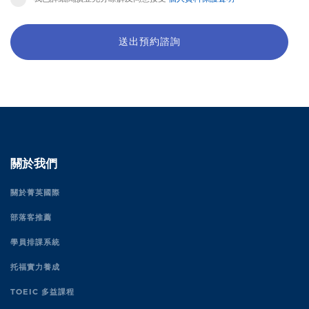
送出預約諮詢
關於我們
關於菁英國際
部落客推薦
學員排課系統
托福實力養成
TOEIC 多益課程