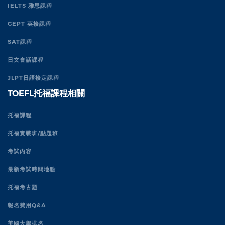
IELTS 雅思課程
GEPT 英檢課程
SAT課程
日文會話課程
JLPT日語檢定課程
TOEFL托福課程相關
托福課程
托福實戰班/點題班
考試內容
最新考試時間地點
托福考古題
報名費用Q&A
美國大學排名