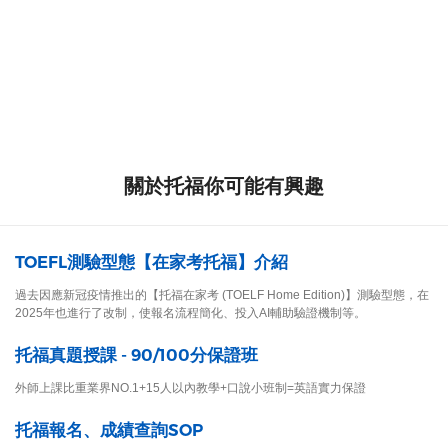
關於托福你可能有興趣
TOEFL測驗型態【在家考托福】介紹
過去因應新冠疫情推出的【托福在家考 (TOELF Home Edition)】測驗型態，在
2025年也進行了改制，使報名流程簡化、投入AI輔助驗證機制等。
托福真題授課 - 90/100分保證班
外師上課比重業界NO.1+15人以內教學+口說小班制=英語實力保證
托福報名、成績查詢SOP