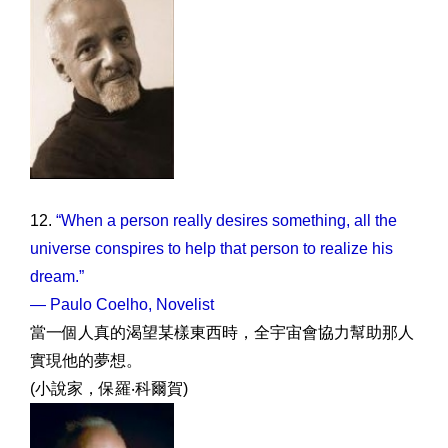
12.
“When a person really desires something, all the
universe conspires to help that person to realize his
dream.”
— Paulo Coelho, Novelist
當一個人真的渴望某樣東西時，全宇宙會協力幫助那人
實現他的夢想。
(小說家，保羅‧科爾賀)