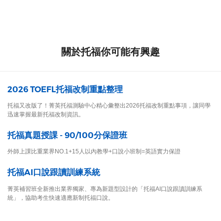
關於托福你可能有興趣
2026 TOEFL托福改制重點整理
托福又改版了！菁英托福測驗中心精心彙整出2026托福改制重點事項，讓同學
迅速掌握最新托福改制資訊。
托福真題授課 - 90/100分保證班
外師上課比重業界NO.1+15人以內教學+口說小班制=英語實力保證
托福AI口說跟讀訓練系統
菁英補習班全新推出業界獨家、專為新題型設計的「托福AI口說跟讀訓練系
統」，協助考生快速適應新制托福口說。