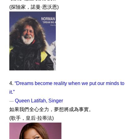
(探險家，諾曼·恩沃恩)
4.
“Dreams become reality when we put our minds to
it.”
Queen Latifah, Singer
—
如果我們全心全力，夢想將成為事實。
(歌手，皇后·拉蒂法)