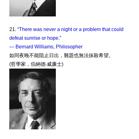
21.
“There was never a night or a problem that could
defeat sunrise or hope.”
— Bernard Williams, Philosopher
如同夜晚不能阻止日出，難題也無法抹殺希望。
(哲學家，伯納德‧威廉士)