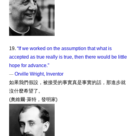
19.
“If we worked on the assumption that what is
accepted as true really is true, then there would be little
hope for advance.”
Orville Wright, Inventor
—
如果我們假設，被接受的事實真是事實的話，那進步就
沒什麼希望了。
(奧維爾·萊特，發明家)