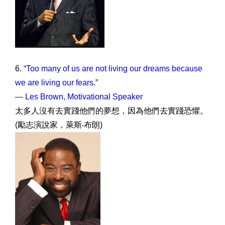
6.
“To
o many of us are not li
ving our dreams because
we are living our fears.”
— Les Brown, Motivational Speaker
太多人沒有去實踐他們的夢想，因為他們去實踐恐懼。
(勵志演說家，萊斯‧布朗)