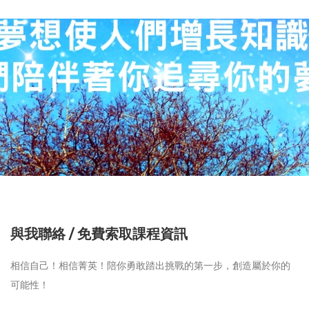
與我聯絡 / 免費索取課程資訊
相信自己！相信菁英！陪你勇敢踏出挑戰的第一步，創造屬於你的
可能性！