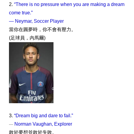
2.
“There is no pressure when you are making a dream
come true.”
— Neymar, Soccer Player
當你在圓夢時，你不會有壓力。
(足球員，內馬爾)
3.
“Dream big and dare to fail.”
Norman Vaughan, Explorer
—
敢於夢想並敢於失敗。