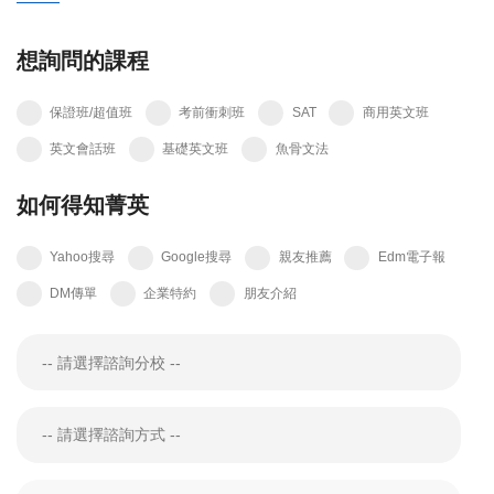
想詢問的課程
保證班/超值班
考前衝刺班
SAT
商用英文班
英文會話班
基礎英文班
魚骨文法
如何得知菁英
Yahoo搜尋
Google搜尋
親友推薦
Edm電子報
DM傳單
企業特約
朋友介紹