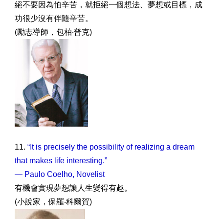
絕不要因為怕辛苦，就拒絕一個想法、夢想或目標，成
功很少沒有伴隨辛苦。
(勵志導師，包柏‧普克)
11.
“It is precisely the possibility of realizing a dream
that makes life interesting.”
— Paulo Coelho, Novelist
有機會實現夢想讓人生變得有趣。
(小說家，保羅‧科爾賀)