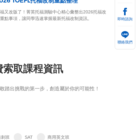
2026 TOEFL托福改制重點整理
福又改版了！菁英托福測驗中心精心彙整出2026托福改
重點事項，讓同學迅速掌握最新托福改制資訊。
即時諮詢
聯絡我們
免費索取課程資訊
敢踏出挑戰的第一步，創造屬於你的可能性！
衝刺班
SAT
商用英文班