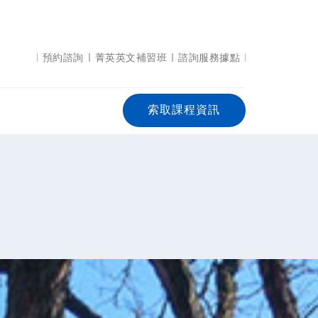
預約諮詢
菁英英文補習班
諮詢服務據點
索取課程資訊