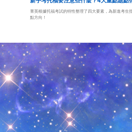
新手考托福要注意些什麼？4大重點題點
菁英根據托福考試的特性整理了四大要素，為新進考生
點方向！