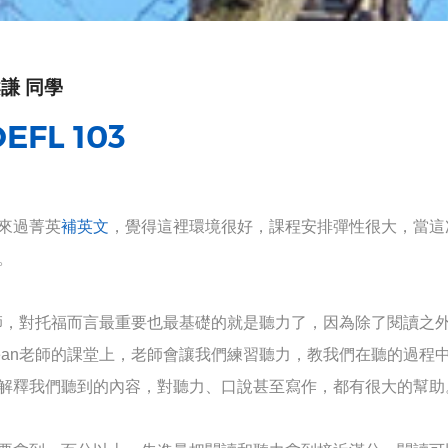
謙 同學
EFL 103
來過菁英
補英文
，覺得這裡環境很好，課程安排彈性很大，當這
。
師，對托福而言最重要也最基礎的就是聽力了，因為除了閱讀之外，每
ean老師的課堂上，老師會讓我們練習聽力，教我們在聽的過程
解釋我們聽到的內容，對聽力、口說甚至寫作，都有很大的幫助