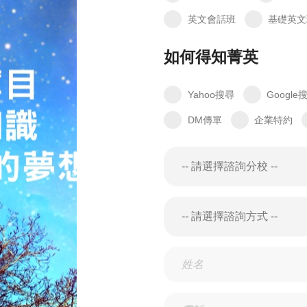
英文會話班
基礎英文
如何得知菁英
Yahoo搜尋
Google
DM傳單
企業特約