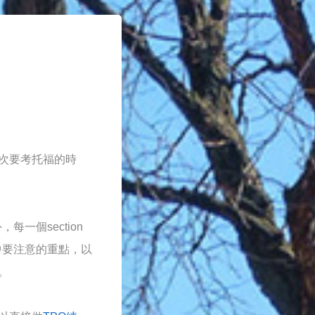
次要考托福的時
一個section
中要注意的重點，以
。