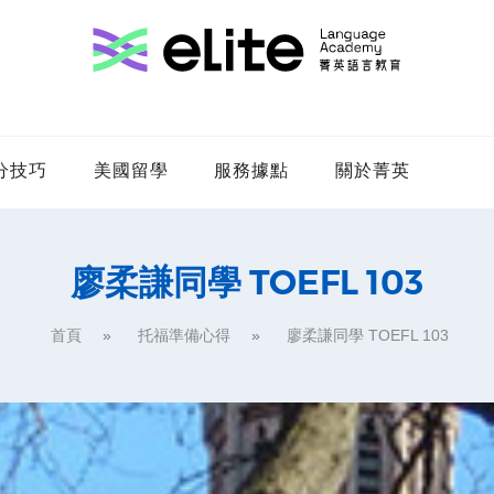
分技巧
美國留學
服務據點
關於菁英
廖柔謙同學 TOEFL 103
首頁
托福準備心得
廖柔謙同學 TOEFL 103