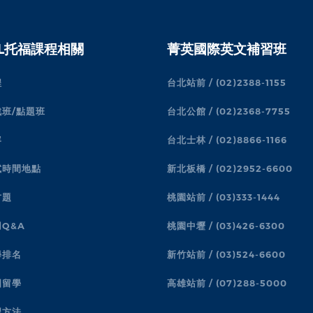
FL托福課程相關
菁英國際英文補習班
程
台北站前 / (02)2388-1155
班/點題班
台北公館 / (02)2368-7755
容
台北士林 / (02)8866-1166
試時間地點
新北板橋 / (02)2952-6600
古題
桃園站前 / (03)333-1444
Q&A
桃園中壢 / (03)426-6300
學排名
新竹站前 / (03)524-6600
國留學
高雄站前 / (07)288-5000
習方法