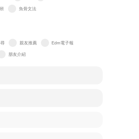
班
魚骨文法
搜尋
親友推薦
Edm電子報
朋友介紹