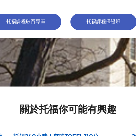
托福課程破百專區
托福課程保證班
關於托福你可能有興趣