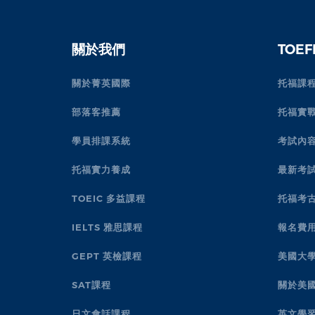
關於我們
TOE
關於菁英國際
托福課
部落客推薦
托福實戰
學員排課系統
考試內
托福實力養成
最新考
TOEIC 多益課程
托福考
IELTS 雅思課程
報名費用
GEPT 英檢課程
美國大
SAT課程
關於美
日文會話課程
英文學